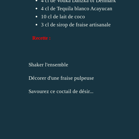
4 cl de Vodka Danzka of Denmark
4 cl de Tequila blanco Acayucan
10 cl de lait de coco
3 cl de sirop de fraise artisanale
Recette :
Shaker l'ensemble
Décorer d'une fraise pulpeuse
Savourez ce coctail de désir...