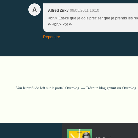
A
Alfred Zirky
09/05/2011 16:10
<br /> Est-ce que je dois préciser que je prends les 
/> <br /> <br />
Répondre
Voir le profil de
Jeff
sur le portail Overblog
Créer un blog gratuit sur Overblog