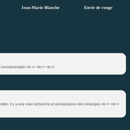
Jean-Marie Blanche
Envie de rouge
n incontournable.<br /> <br /> <br />
ecettes. Il y a une vraie recherche et connaissance des mélanges.<br /> <br />