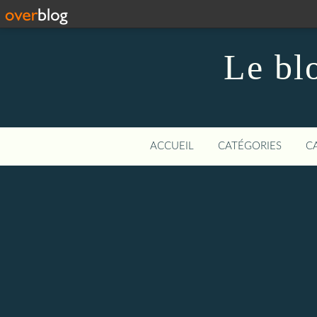
Le bl
ACCUEIL
CATÉGORIES
C