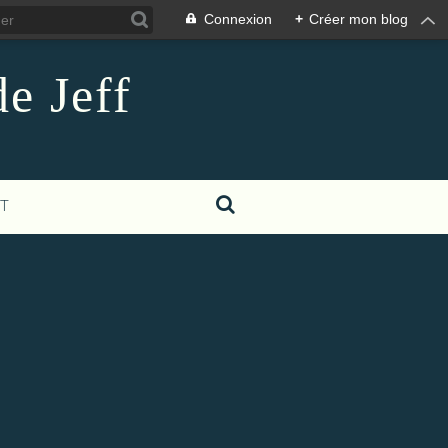
Connexion
+
Créer mon blog
e Jeff
T