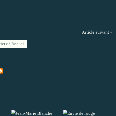
Article suivant »
tour à l'accueil