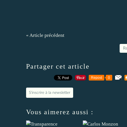
« Article précédent
Re
Partager cet article
Repost
0
S'inscrire à la newsletter
Vous aimerez aussi :