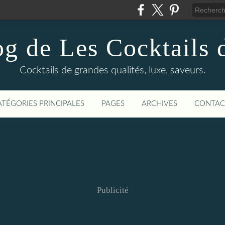
og de Les Cocktails d
Cocktails de grandes qualités, luxe, saveurs.
ATÉGORIES PRINCIPALES
PAGES
ARCHIVES
CONTAC
Publicité