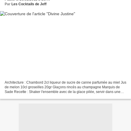
Par
Les Cocktails de Jeff
Architecture : Chambord 2cl liqueur de sucre de canne parfumée au miel Jus
de melon 10cl groseilles 20gr Glaçons rincés au champagne Marquis de
Sade Recette : Shaker l'ensemble avec de la glace pilée, servir dans une
coupe de champagne ,décorer avec une...