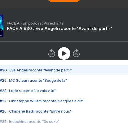
FACE A - un podcast Purecharts
FACE A #30 : Eve Angeli raconte "Avant de partir"
#30 : Eve Angeli raconte "Avant de partir"
#29 : MC Solaar raconte "Bouge de là"
28 : Lorie raconte "Je vais vite"
#27 : Christophe Willem raconte "Jacques a dit"
#26 : Chimène Badi raconte "Entre nous"
#25 : Indochine raconte "3e sexe"