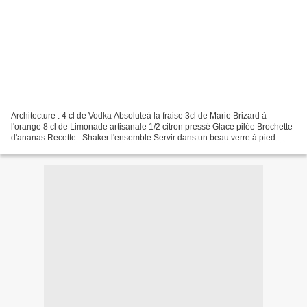
Architecture : 4 cl de Vodka Absoluteà la fraise 3cl de Marie Brizard à
l'orange 8 cl de Limonade artisanale 1/2 citron pressé Glace pilée Brochette
d'ananas Recette : Shaker l'ensemble Servir dans un beau verre à pied
Placer la brochette sur le bord...