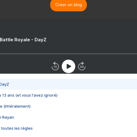
Créer un blog
 Battle Royale - DayZ
 DayZ
 a 13 ans (et vous l'avez ignoré)
e (littéralement)
im Rayan
 toutes les règles