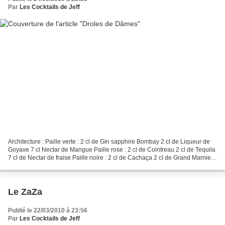
Par
Les Cocktails de Jeff
Architecture : Paille verte : 2 cl de Gin sapphire Bombay 2 cl de Liqueur de
Goyave 7 cl Nectar de Mangue Paille rose : 2 cl de Cointreau 2 cl de Tequila
7 cl de Nectar de fraise Paille noire : 2 cl de Cachaça 2 cl de Grand Marnier
7 cl de Jus d'Ananas...
Le ZaZa
Publié le 22/03/2010 à 23:56
Par
Les Cocktails de Jeff