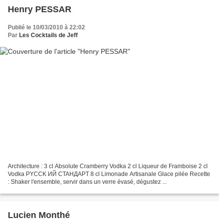
Henry PESSAR
Publié le 10/03/2010 à 22:02
Par
Les Cocktails de Jeff
Architecture : 3 cl Absolute Cramberry Vodka 2 cl Liqueur de Framboise 2 cl
Vodka PYCCK ИЙ CTAHДAPT 8 cl Limonade Artisanale Glace pilée Recette
: Shaker l'ensemble, servir dans un verre évasé, dégustez ...
Lucien Monthé