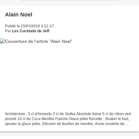
Alain Noel
Publié le 15/03/2010 à 21:17
Par
Les Cocktails de Jeff
Architecture : 3 cl d'Amareto 3 cl de Vodka Absolute fraise 5 cl de citron vert
pressé 10 cl de Coca Menthe Fraiche Glace pilée Recette : Shaker le tout,
ajouter la glace pilée. Décorer de feuilles de menthe, d'une rondelle de
citron vert. Ajouter un...