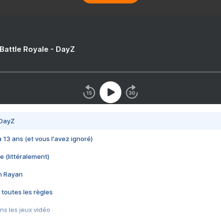
 Battle Royale - DayZ
 DayZ
 a 13 ans (et vous l'avez ignoré)
e (littéralement)
im Rayan
 toutes les règles
s les jeux vidéo