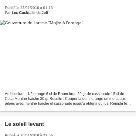
Publié le 23/01/2010 à 01:13
Par
Les Cocktails de Jeff
Architecture : 1/2 orange 6 cl de Rhum brun 20 gr de cassonade 15 cl de
Coca Menthe fraiche 30 gr Recette : Couper la demi orange en morceaux
pilées avec menthe fraiche et cassonade jusqu'à obtenir du jus. Remplir le
verre, de glace pilée. Verser le Coca,...
Le soleil levant
Publié le 20/01/2010 à 22:56