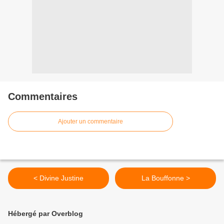
Commentaires
Ajouter un commentaire
< Divine Justine
La Bouffonne >
Hébergé par Overblog