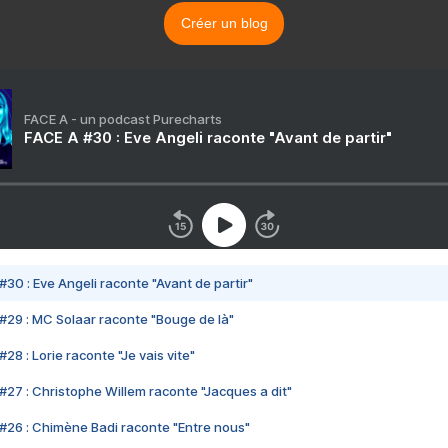
Créer un blog
FACE A - un podcast Purecharts
FACE A #30 : Eve Angeli raconte "Avant de partir"
#30 : Eve Angeli raconte "Avant de partir"
#29 : MC Solaar raconte "Bouge de là"
28 : Lorie raconte "Je vais vite"
#27 : Christophe Willem raconte "Jacques a dit"
#26 : Chimène Badi raconte "Entre nous"