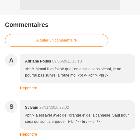
Commentaires
Ajouter un commentaire
A
Adriana Poulin
09/05/2011 16:18
<br /> Mmm! Il va falloir que j'en essaie sans alcool, je ne
pourrai pas suivre la route moi!<br /> <br /> <br />
Répondre
S
Sylvain
28/11/2010 22:02
<br /> a essayer avec de l'orange et de la cannelle. Sauf pour
ceux qui sont alergique =)<br /> <br /> <br />
Répondre