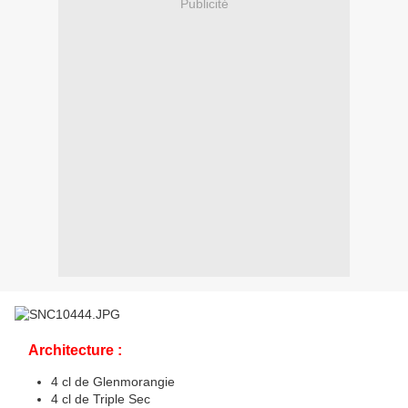
Publicité
Architecture :
4 cl de Glenmorangie
4 cl de Triple Sec