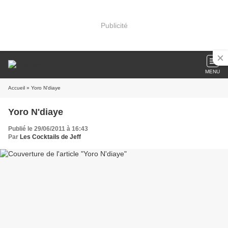
Publicité
MENU
Accueil
» Yoro N'diaye
Yoro N'diaye
Publié le 29/06/2011 à 16:43
Par
Les Cocktails de Jeff