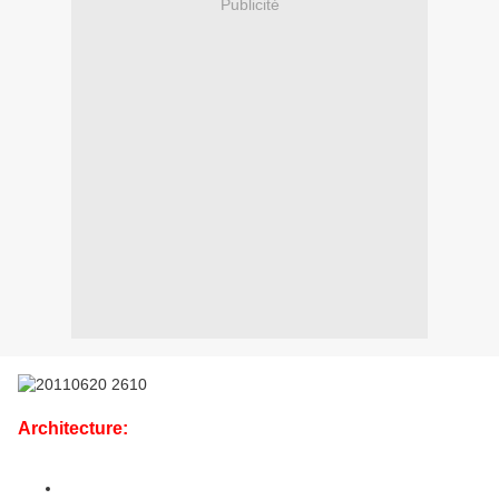
Publicité
Architecture:
Vodka à la réglisse 4cl