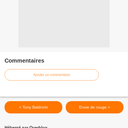
Commentaires
Ajouter un commentaire
< Tony Baldrichi
Envie de rouge >
Hébergé par Overblog