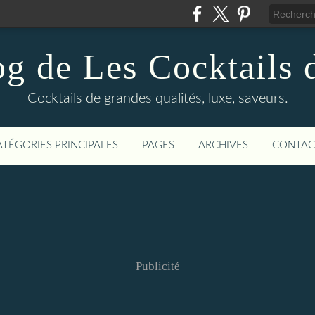
og de Les Cocktails d
Cocktails de grandes qualités, luxe, saveurs.
ATÉGORIES PRINCIPALES
PAGES
ARCHIVES
CONTAC
Publicité