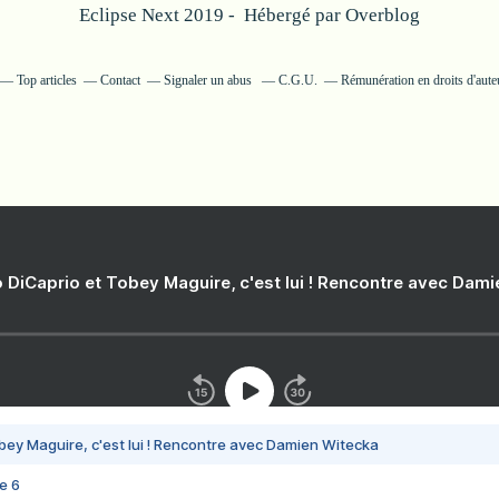
Eclipse Next 2019 - Hébergé par
Overblog
Top articles
Contact
Signaler un abus
C.G.U.
Rémunération en droits d'aute
 DiCaprio et Tobey Maguire, c'est lui ! Rencontre avec Dam
bey Maguire, c'est lui ! Rencontre avec Damien Witecka
e 6