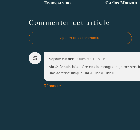
Transparence
Carlos Monzon
Commenter cet article
Ajouter un commentaire
S
Sophie Blanco
09/05/2011 15:16
<br /> Je suis hôtellière en champagne et je me sers
une adresse unique.<br /> <br /> <br />
Répondre