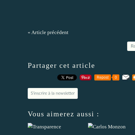
« Article précédent
Re
Partager cet article
Repost
0
S'inscrire à la newsletter
Vous aimerez aussi :