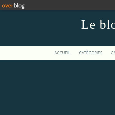
Le bl
ACCUEIL
CATÉGORIES
C