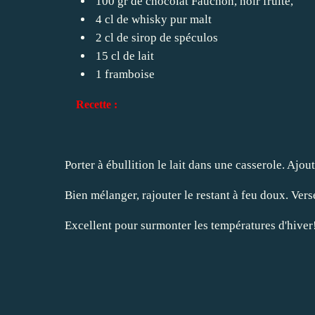
100 gr de chocolat Fauchon, noir fruité,
4 cl de whisky pur malt
2 cl de sirop de spéculos
15 cl de lait
1 framboise
Recette :
Porter à ébullition le lait dans une casserole. Ajo
Bien mélanger, rajouter le restant à feu doux. Vers
Excellent pour surmonter les températures d'hiver