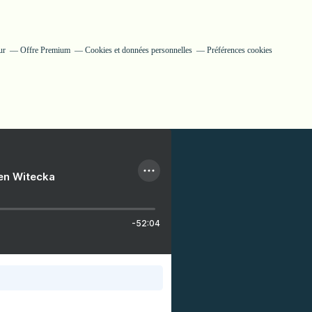
ur
Offre Premium
Cookies et données personnelles
Préférences cookies
ien Witecka
-52:04