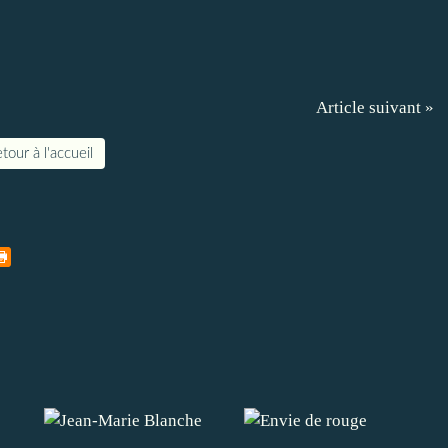
Article suivant »
tour à l'accueil