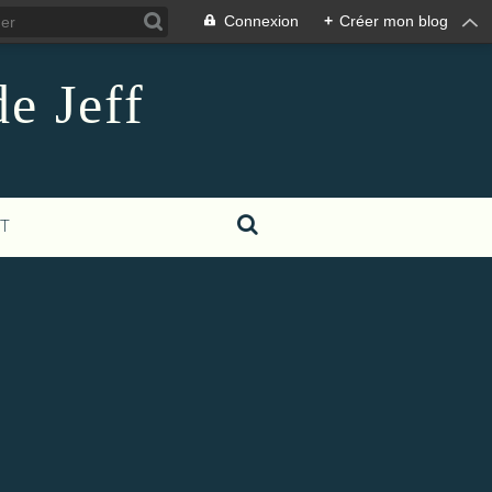
Connexion
+
Créer mon blog
e Jeff
T