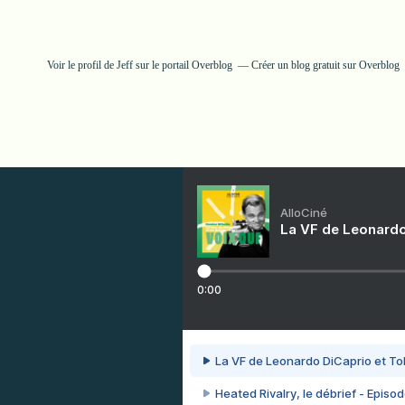
Voir le profil de
Jeff
sur le portail Overblog
Créer un blog gratuit sur Overblog
AlloCiné
La VF de Leonardo
0:00
La VF de Leonardo DiCaprio et To
Heated Rivalry, le débrief - Episod